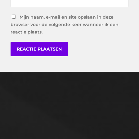
Mijn naam, e-mail en site opslaan in deze
browser voor de volgende keer wanneer ik een
reactie plaats.