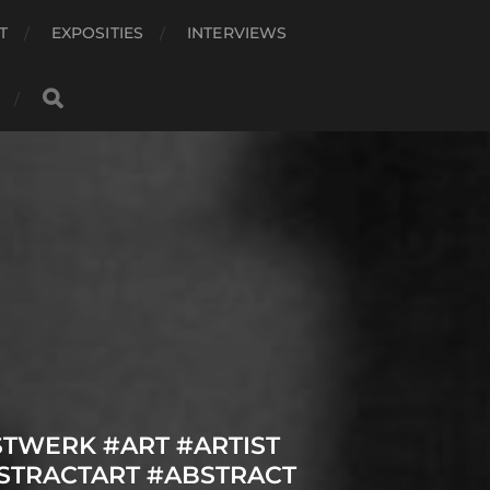
T
EXPOSITIES
INTERVIEWS
STWERK #ART #ARTIST
TRACTART #ABSTRACT