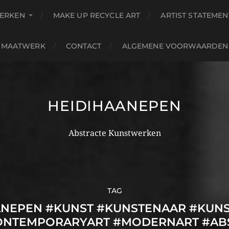
ERKEN
MAKE UP RECYCLE ART
ARTIST STATEMEN
MAATWERK
CONTACT
ALGEMENE VOORWAARDEN
HEIDIHAANEPEN
Abstracte Kunstwerken
TAG
AANEPEN #KUNST #KUNSTENAAR #KUN
ONTEMPORARYART #MODERNART #ABS