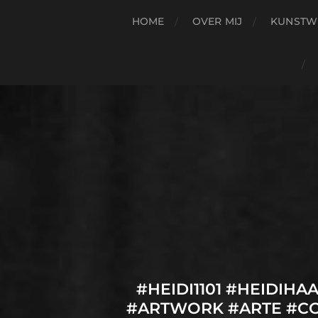
HOME
OVER MIJ
KUNSTW
#HEIDI1101 #HEIDIH
#ARTWORK #ARTE #C