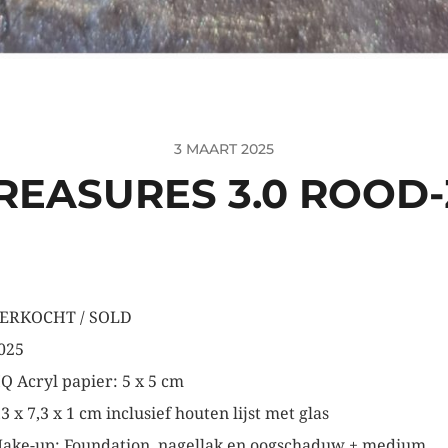
3 MAART 2025
TREASURES 3.0 ROOD-
ERKOCHT / SOLD
025
Q Acryl papier: 5 x 5 cm
,3 x 7,3 x 1 cm inclusief houten lijst met glas
ake-up: Foundation, nagellak en oogschaduw + medium