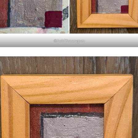
©heidihaanepen