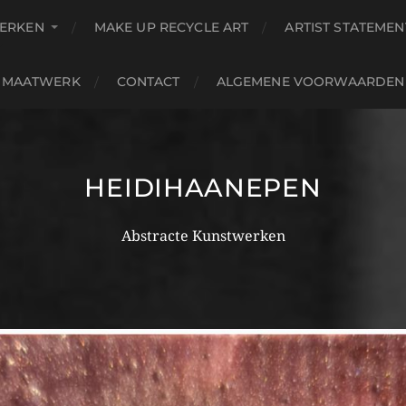
ERKEN
MAKE UP RECYCLE ART
ARTIST STATEMEN
MAATWERK
CONTACT
ALGEMENE VOORWAARDEN
HEIDIHAANEPEN
Abstracte Kunstwerken