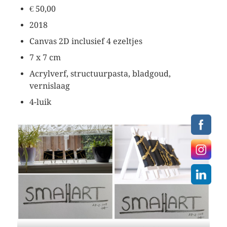
€ 50,00
2018
Canvas 2D inclusief 4 ezeltjes
7 x 7 cm
Acrylverf, structuurpasta, bladgoud,
vernislaag
4-luik