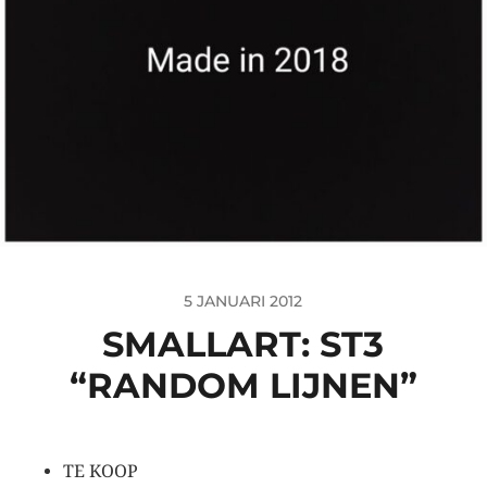
5 JANUARI 2012
SMALLART: ST3
“RANDOM LIJNEN”
TE KOOP