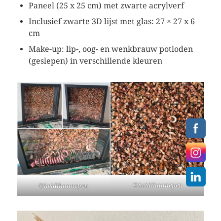
Paneel (25 x 25 cm) met zwarte acrylverf
Inclusief zwarte 3D lijst met glas: 27 × 27 x 6
cm
Make-up: lip-, oog- en wenkbrauw potloden
(geslepen) in verschillende kleuren
©heidihaanepen
©heidihaanepen