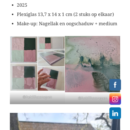
2025
Plexiglas 13,7 x 14 x 1 cm (2 stuks op elkaar)
Make-up: Nagellak en oogschaduw + medium
©heidihaanepen
©heidihaanepen