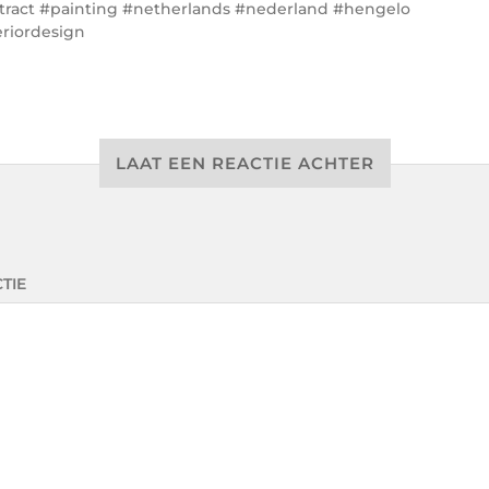
tract #painting #netherlands #nederland #hengelo
eriordesign
LAAT EEN REACTIE ACHTER
TIE