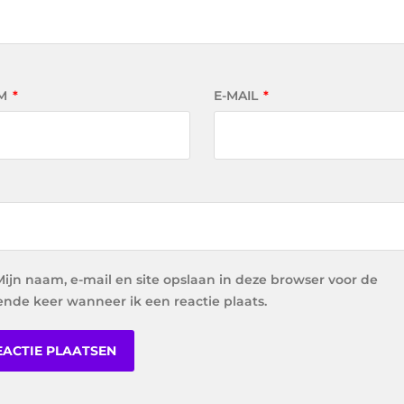
M
*
E-MAIL
*
Mijn naam, e-mail en site opslaan in deze browser voor de
ende keer wanneer ik een reactie plaats.