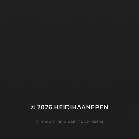
© 2026
HEIDIHAANEPEN
THEMA DOOR
ANDERS NORÉN