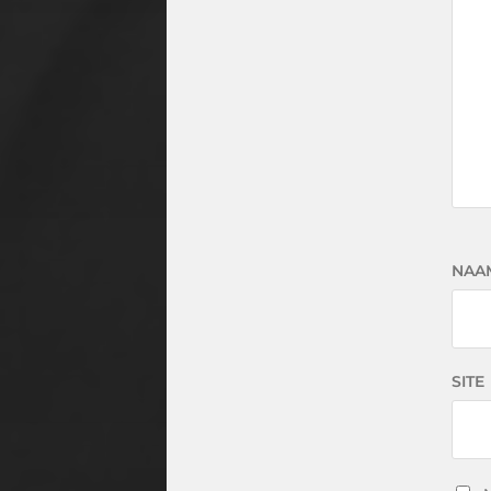
NAA
SITE