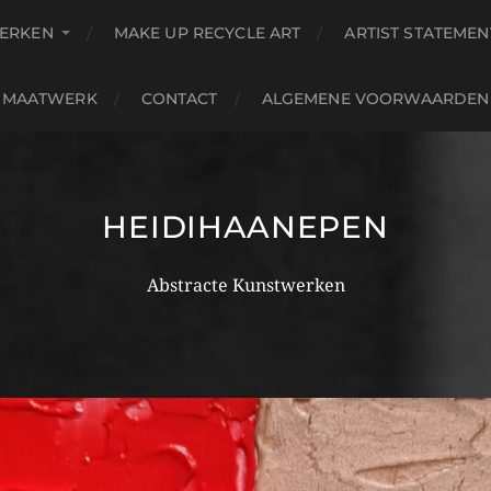
ERKEN
MAKE UP RECYCLE ART
ARTIST STATEMEN
MAATWERK
CONTACT
ALGEMENE VOORWAARDEN
HEIDIHAANEPEN
Abstracte Kunstwerken