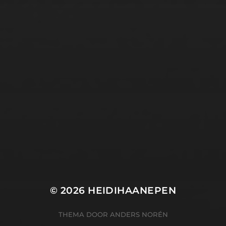
© 2026
HEIDIHAANEPEN
THEMA DOOR
ANDERS NORÉN