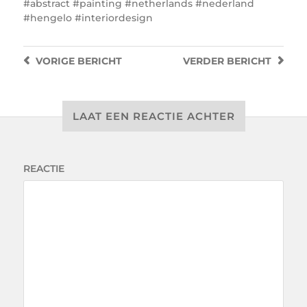
#abstract #painting #netherlands #nederland
#hengelo #interiordesign
VORIGE
BERICHT
VERDER
BERICHT
LAAT EEN REACTIE ACHTER
REACTIE