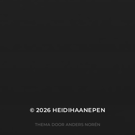
© 2026
HEIDIHAANEPEN
THEMA DOOR
ANDERS NORÉN