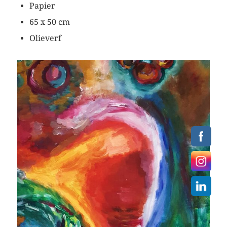
Papier
65 x 50 cm
Olieverf