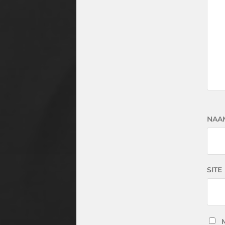
NAA
SITE