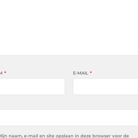
M
*
E-MAIL
*
Mijn naam, e-mail en site opslaan in deze browser voor de