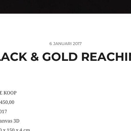
6 JANUARI 2017
LACK & GOLD REACHI
E KOOP
 450,00
017
anvas 3D
0 x 150 x 4 cm