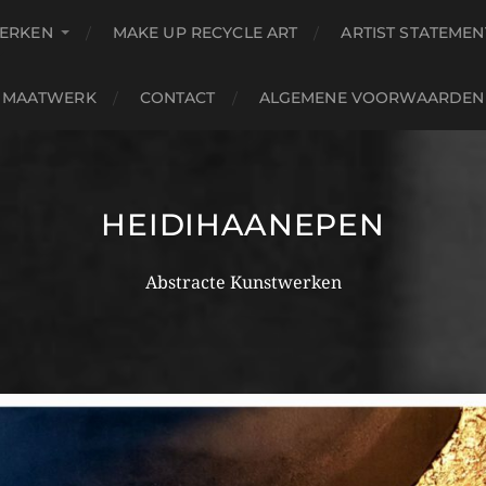
ERKEN
MAKE UP RECYCLE ART
ARTIST STATEMEN
MAATWERK
CONTACT
ALGEMENE VOORWAARDEN
HEIDIHAANEPEN
Abstracte Kunstwerken