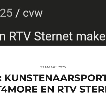
23 MAART 2025
25: KUNSTENAARSPOR
T4MORE EN RTV STER