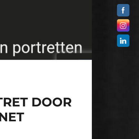
TRET DOOR
NET