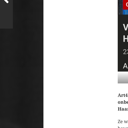
Art4
onbe
Haan
Ze w