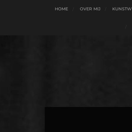
HOME
OVER MIJ
KUNSTW